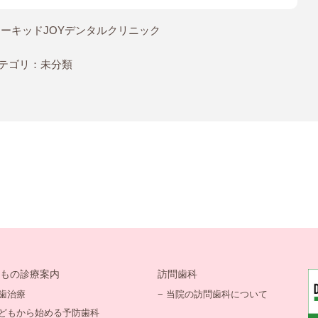
オーキッドJOYデンタルクリニック
テゴリ：
未分類
もの診療案内
訪問歯科
虫歯治療
− 当院の訪問歯科について
こどもから始める予防歯科