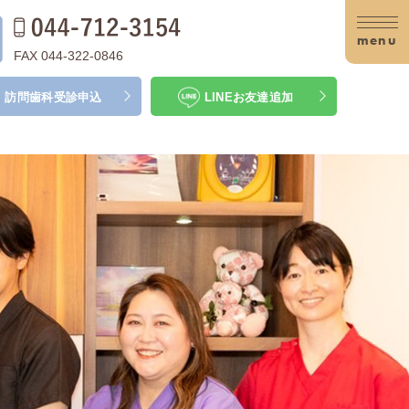
menu
FAX 044-322-0846
訪問歯科
受診申込
LINE
お友達追加