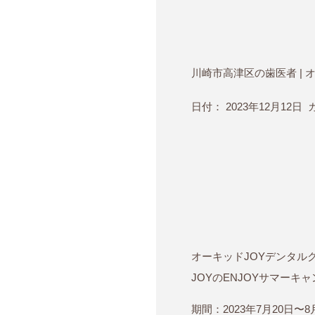
川崎市高津区の歯医者 | 
日付：
2023年12月12日
カ
オーキッドJOYデンタル
JOYのENJOYサマーキ
期間：2023年7月20日〜