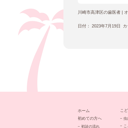
川崎市高津区の歯医者 | 
日付：
2023年7月19日
カ
こど
ホーム
初めての方へ
− 
− 
− 初診の流れ