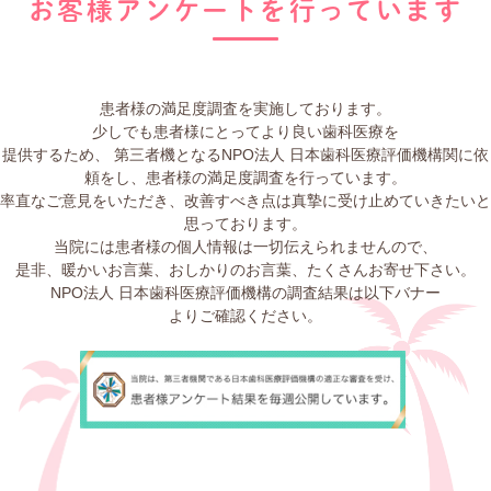
お客様アンケートを行っています
患者様の満足度調査を実施しております。
少しでも患者様にとってより良い⻭科医療を
提供するため、
第三者機となるNPO法人 日本⻭科医療評価機構関に依
頼をし、患者様の満足度調査を行っています。
率直なご意見をいただき、改善すべき点は真摯に受け止めていきたいと
思っております。
当院には患者様の個人情報は一切伝えられませんので、
是非、暖かいお言葉、おしかりのお言葉、たくさんお寄せ下さい。
NPO法人 日本⻭科医療評価機構の調査結果は以下バナー
よりご確認ください。