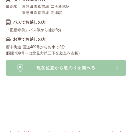
最寄駅
東急田園都市線 二子新地駅
東急田園都市線 高津駅
バスでお越しの方
「正福寺前」バス停から徒歩3分
お車でお越しの方
府中街道 国道409号からお車で2分
(国道409号へは北見方第三下交差点を左折)
現在位置から道のりを調べる