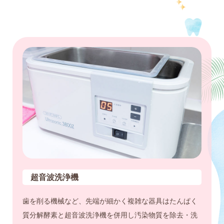
超音波洗浄機
歯を削る機械など、先端が細かく複雑な器具はたんぱく
質分解酵素と超音波洗浄機を併用し汚染物質を除去・洗