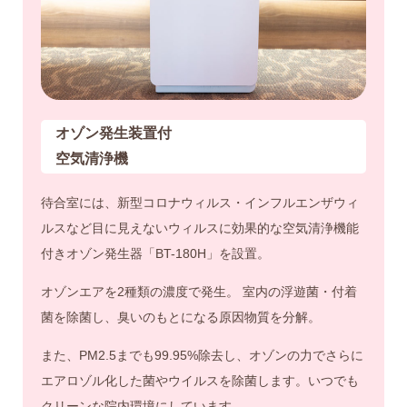
オゾン発生装置付
空気清浄機
待合室には、新型コロナウィルス・インフルエンザウィ
ルスなど目に見えないウィルスに効果的な空気清浄機能
付きオゾン発生器「BT-180H」を設置。
オゾンエアを2種類の濃度で発生。 室内の浮遊菌・付着
菌を除菌し、臭いのもとになる原因物質を分解。
また、PM2.5までも99.95%除去し、オゾンの力でさらに
エアロゾル化した菌やウイルスを除菌します。いつでも
クリーンな院内環境にしています。