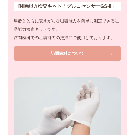
咀嚼能力検査キット「グルコセンサーGS-II」
年齢とともに衰えがちな咀嚼能力を簡単に測定できる咀
嚼能力検査キットです。
訪問歯科での咀嚼能力の把握にご使用しております。
訪問歯科について