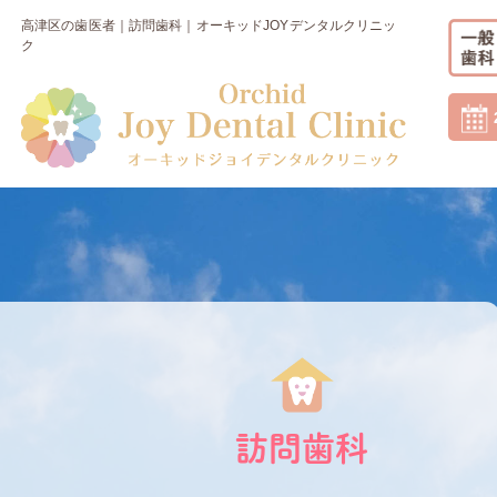
高津区の歯医者｜訪問歯科｜オーキッドJOYデンタルクリニッ
ク
訪問歯科