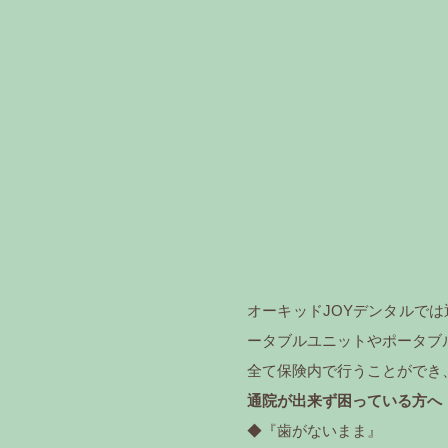
オーキッドJOYデンタルで
ータブルユニットやポータブ
全て保険内で行うことができ
通院が出来ず困っている方へ
◆『歯がないまま』