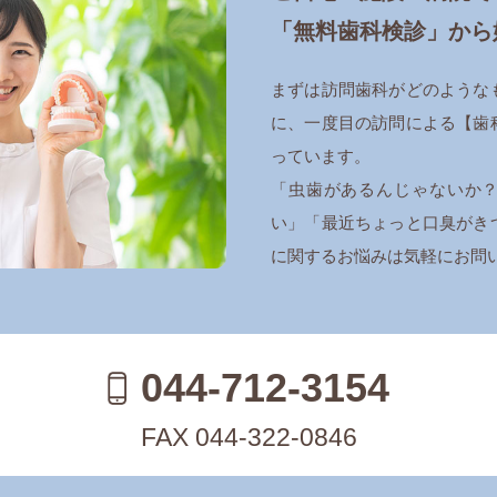
「無料歯科検診」から
まずは訪問歯科がどのような
に、一度目の訪問による【歯
っています。
「虫歯があるんじゃないか
い」「最近ちょっと口臭がき
に関するお悩みは気軽にお問
044-712-3154
FAX 044-322-0846