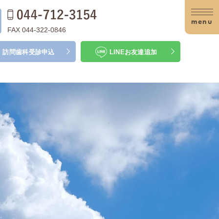
menu
FAX 044-322-0846
訪問歯科
受診申込
LINE
お友達追加