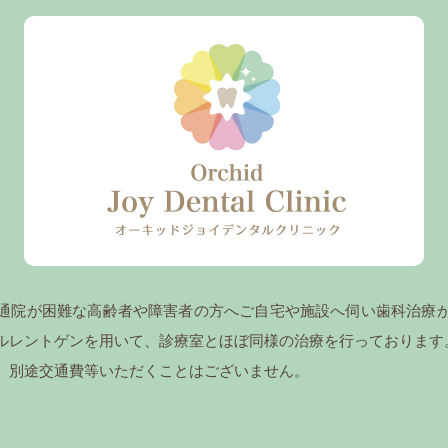
は通院が困難な高齢者や障害者の方へご自宅や施設へ伺い歯科治療
ルレントゲンを用いて、診療室とほぼ同様の治療を行っております
、別途交通費等いただくことはございません。