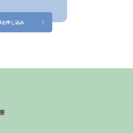
診お申し込み
療