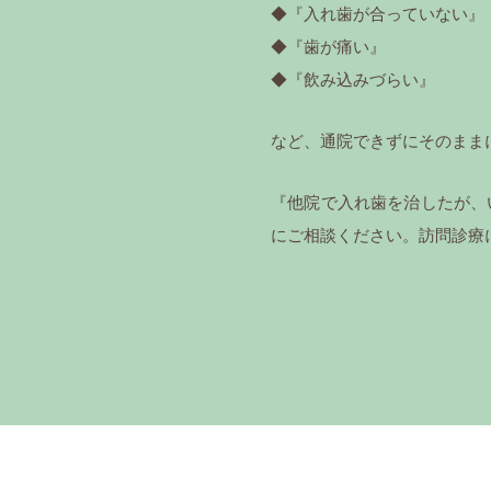
◆『入れ歯が合っていない』
◆『歯が痛い』
◆『飲み込みづらい』
など、通院できずにそのまま
『他院で入れ歯を治したが、
にご相談ください。訪問診療