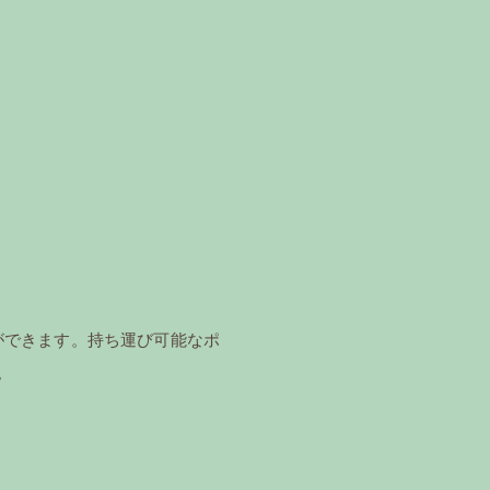
ができます。持ち運び可能なポ
。