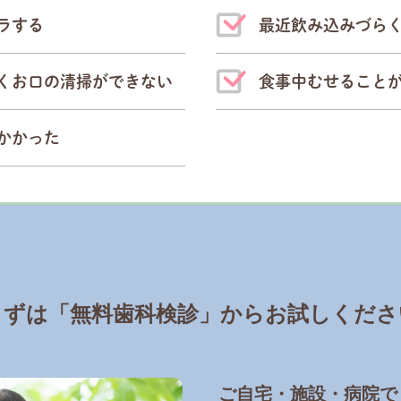
ラする
最近飲み込みづら
くお口の清掃ができない
食事中むせること
かかった
まずは「無料歯科検診」から
お試しくださ
ご自宅・施設・病院で