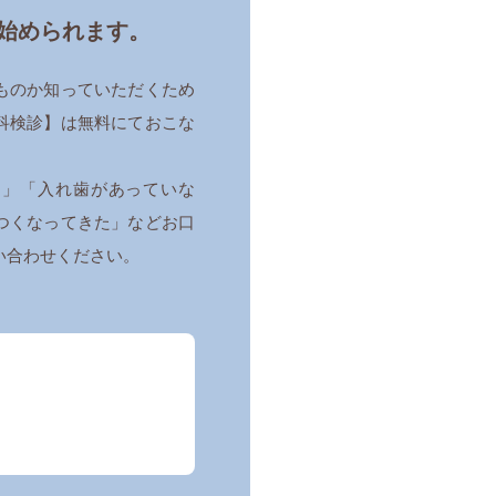
始められます。
ものか知っていただくため
科検診】は無料にておこな
？」「入れ歯があっていな
つくなってきた」などお口
い合わせください。