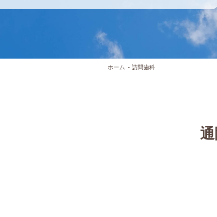
ホーム
訪問歯科
通