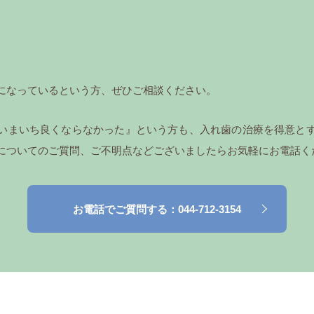
になっているという方、ぜひご相談ください。
いまいち良くならなかった』という方も、入れ歯の治療を得意と
についてのご質問、ご不明点などございましたらお気軽にお電話く
お電話でご質問する：044-712-3154