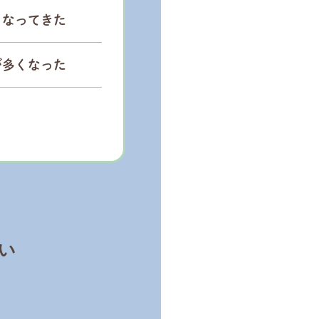
くなってきた
が多くなった
い