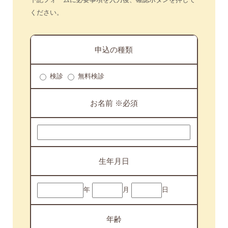
下記フォームに必要事項を入力後、確認ボタンを押して
ください。
申込の種類
検診
無料検診
お名前 ※必須
生年月日
年
月
日
年齢