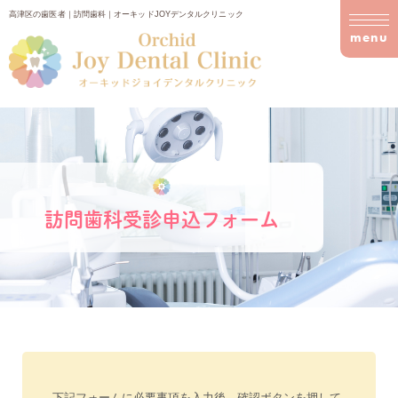
高津区の歯医者｜訪問歯科｜オーキッドJOYデンタルクリニック
menu
訪問歯科受診申込フォーム