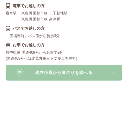
電車でお越しの方
最寄駅
東急田園都市線 二子新地駅
東急田園都市線 高津駅
バスでお越しの方
「正福寺前」バス停から徒歩3分
お車でお越しの方
府中街道 国道409号からお車で2分
(国道409号へは北見方第三下交差点を左折)
現在位置から道のりを調べる