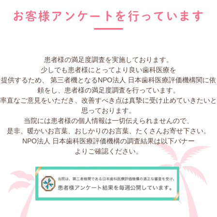
お客様アンケートを行っています
患者様の満足度調査を実施しております。
少しでも患者様にとってより良い⻭科医療を
提供するため、
第三者機となるNPO法人 日本⻭科医療評価機構関に依
頼をし、患者様の満足度調査を行っています。
率直なご意見をいただき、改善すべき点は真摯に受け止めていきたいと
思っております。
当院には患者様の個人情報は一切伝えられませんので、
是非、暖かいお言葉、おしかりのお言葉、たくさんお寄せ下さい。
NPO法人 日本⻭科医療評価機構の調査結果は以下バナー
よりご確認ください。