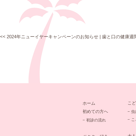
<<
2024年ニューイヤーキャンペーンのお知らせ
|
歯と口の健康週
こど
ホーム
初めての方へ
− 
− 
− 初診の流れ
大人