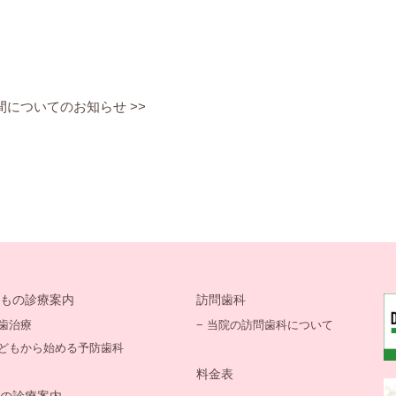
間についてのお知らせ
>>
もの診療案内
訪問歯科
虫歯治療
− 当院の訪問歯科について
こどもから始める予防歯科
料金表
の診療案内