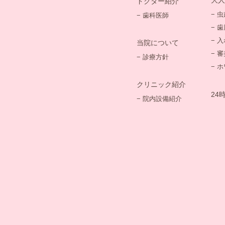
ドクター紹介
− 
− 歯科医師
− 
− 
当院について
− 
− 診療方針
− 
クリニック紹介
24
− 院内設備紹介