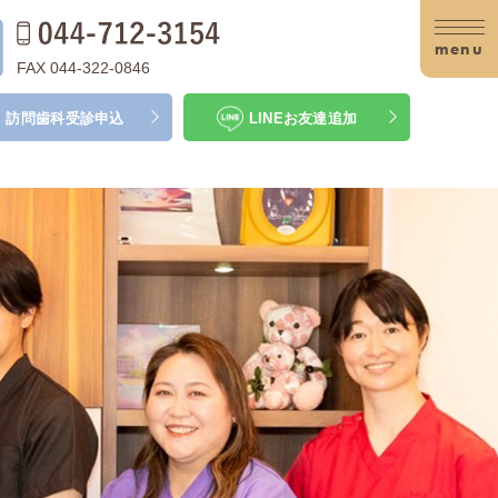
menu
FAX 044-322-0846
訪問歯科
受診申込
LINE
お友達追加