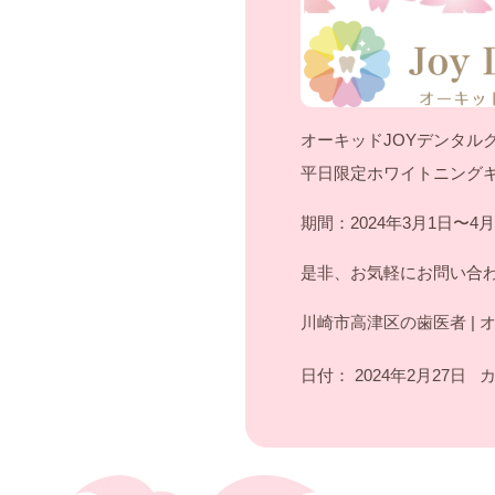
オーキッドJOYデンタル
平日限定ホワイトニング
期間：2024年3月1日〜4
是非、お気軽にお問い合
川崎市高津区の歯医者 | 
日付：
2024年2月27日
カ