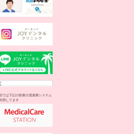
院では下記の医療介護連携システム
利用してます